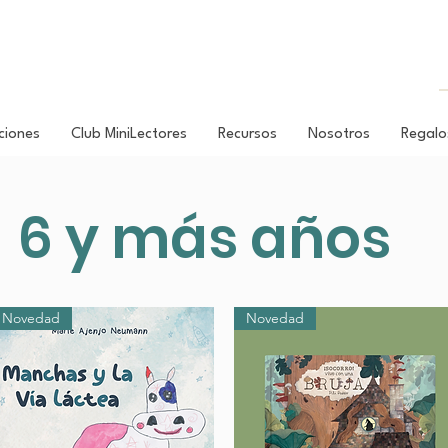
ciones
Club MiniLectores
Recursos
Nosotros
Regalo
6 y más años
Novedad
Novedad