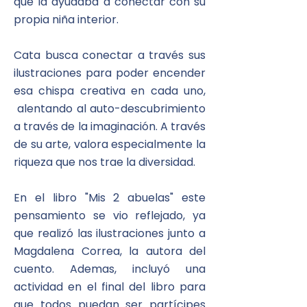
que la ayudaba a conectar con su
propia niña interior.
Cata
busca
conectar a través sus
ilustraciones para poder encender
esa chispa creativa en cada uno,
alentando al auto-descubrimiento
a
través
de la
imaginación. A través
de su arte, valora especialmente la
riqueza que nos trae la diversidad.
En el libro "Mis 2 abuelas" este
pensamiento se vio reflejado, ya
que realizó las ilustraciones junto a
Magdalena
Correa, la autora del
cuento. Ademas, incluyó una
actividad en el final del libro para
que todos puedan ser partícipes