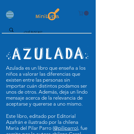
Azulada es un libro que enseña a los
niños a valorar las diferencias que
existen entre las personas sin
importar cuán distintos podamos ser
unos de otros. Además, deja un lindo
mensaje acerca de la relevancia de
aceptarse y quererse a uno mismo.
Este libro, editado por Editorial
Azafrán e ilustrado por la chilena
María del Pilar Parro (
@piliparro
), fue
escrito por la autora chilena Carol