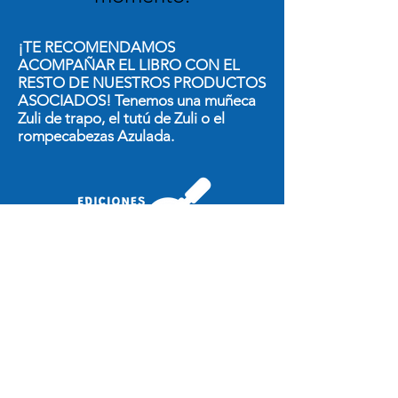
¡TE RECOMENDAMOS
ACOMPAÑAR EL LIBRO CON EL
RESTO DE NUESTROS PRODUCTOS
ASOCIADOS! Tenemos una muñeca
Zuli de trapo, el tutú de Zuli o el
rompecabezas Azulada.
@mini.lupa
Ventas
Catálogo descargable
Regalos Corporativos