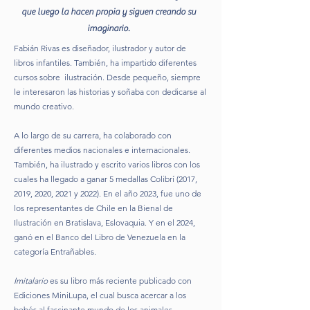
que luego la hacen propia y siguen creando su
imaginario.
Fabián Rivas es diseñador, ilustrador y autor de
libros infantiles. También, ha impartido diferentes
cursos sobre ilustración. Desde pequeño, siempre
le interesaron las historias y soñaba con dedicarse al
mundo creativo.
A lo largo de su carrera, ha colaborado con
diferentes medios nacionales e internacionales.
También,
ha ilustrado y escrito varios libros con los
cuales ha llegado a ganar 5 medallas Colibrí (2017,
2019, 2020, 2021 y 2022). En el año 2023, fue uno de
los representantes de Chile en la Bienal de
Ilustración en Bratislava, Eslovaquia. Y en el 2024,
ganó en el Banco del Libro de Venezuela en la
categoría Entrañables.
Imitalario
es su libro más reciente publicado con
Ediciones MiniLupa, el cual busca acercar a los
bebés al fascinante mundo de los animales.