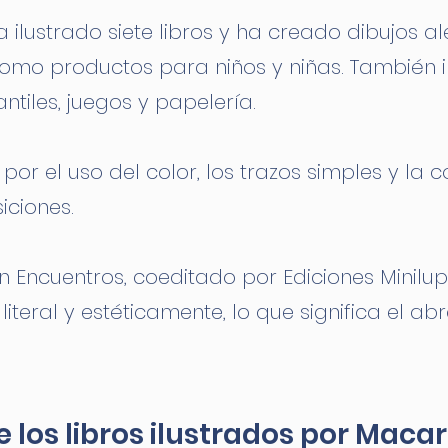
ilustrado siete libros y ha creado dibujos 
como productos para niños y niñas. También i
ntiles, juegos y papelería.
 por el uso del color, los trazos simples y la
iciones.
ón Encuentros, coeditado por Ediciones Minilu
a, literal y estéticamente, lo que significa el 
 los libros ilustrados por Maca