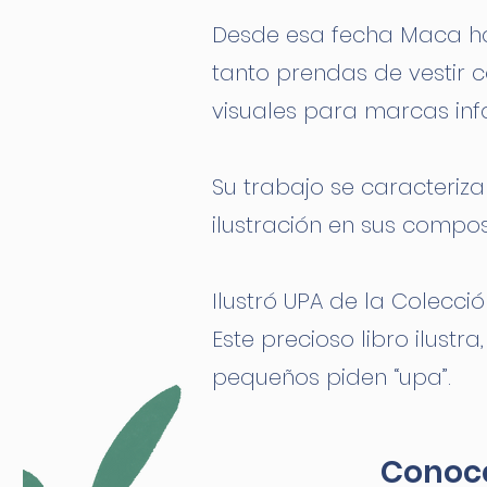
Desde esa fecha Maca ha 
tanto prendas de vestir 
visuales para marcas infa
Su trabajo se caracteriza
ilustración en sus compos
Ilustró UPA de la Colecci
Este precioso libro ilustr
pequeños piden “upa”.
Conoce