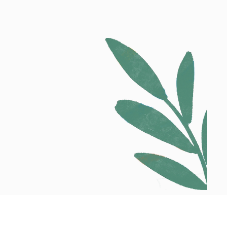
 a visitarnos