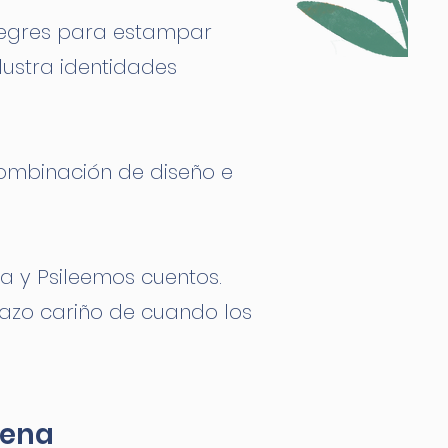
alegres para estampar
lustra identidades
 combinación de diseño e
pa y Psileemos cuentos.
abrazo cariño de cuando los
rena