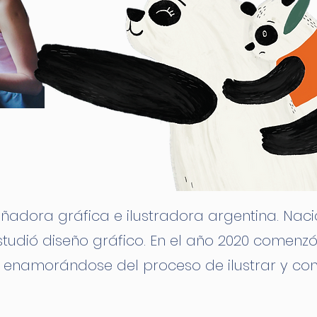
dora gráfica e ilustradora argentina. Nació 
tudió diseño gráfico. En el año 2020 comenzó a
, enamorándose del proceso de ilustrar y con