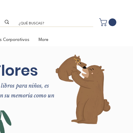
s Corporativos
More
lores
libros para niños, es
 en su memoria como un