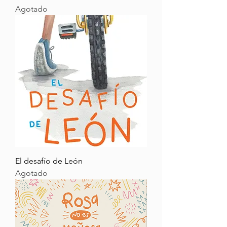
Agotado
El desafío de León
Agotado