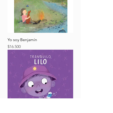
Yo soy Benjamín
Precio
$16.500