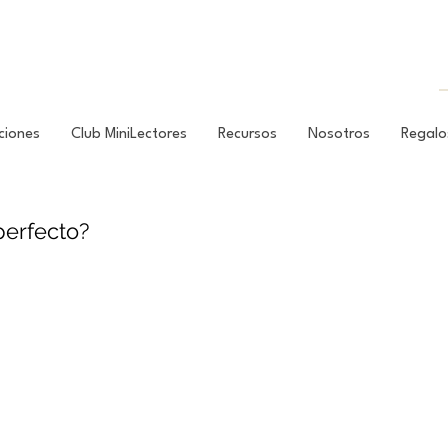
ciones
Club MiniLectores
Recursos
Nosotros
Regalo
perfecto?