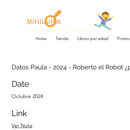
Home
Tienda
Libros por edad
Promo
Datos Paula - 2024 - Roberto el Robot ¿
Date
Octubre 2024
Link
Ver Nota