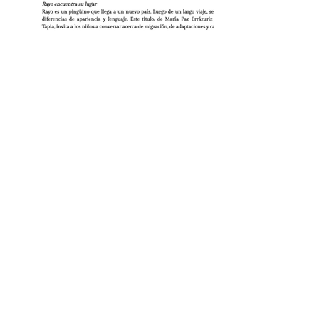
@mini.lupa
Ventas
Catálogo descargable
Regalos Corporativos
Venta por mayor