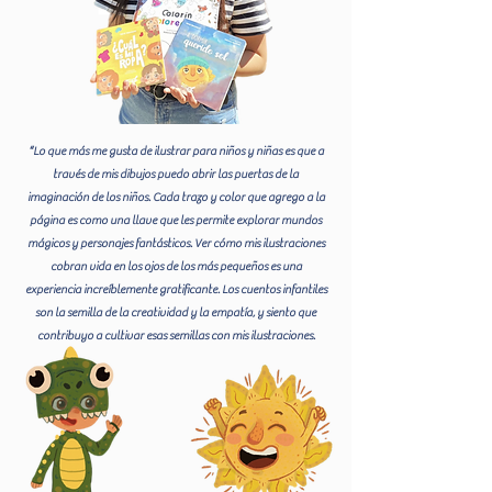
“Lo que más me gusta de ilustrar para niños y niñas es que a
través de mis dibujos puedo abrir las puertas de la
imaginación de los niños. Cada trazo y color que agrego a la
página es como una llave que les permite explorar mundos
mágicos y personajes fantásticos. Ver cómo mis ilustraciones
cobran vida en los ojos de los más pequeños es una
experiencia increíblemente gratificante. Los cuentos infantiles
son la semilla de la creatividad y la empatía, y siento que
contribuyo a cultivar esas semillas con mis ilustraciones.