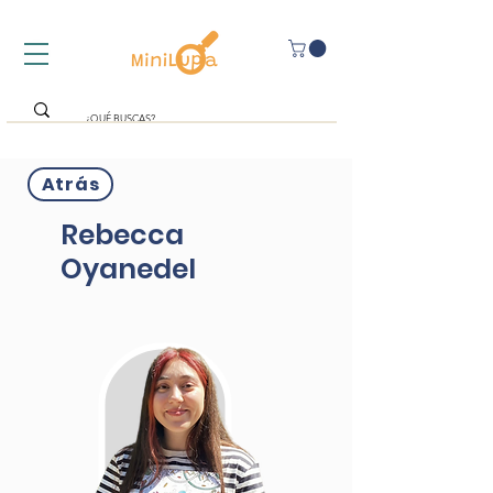
Atrás
Rebecca
Oyanedel