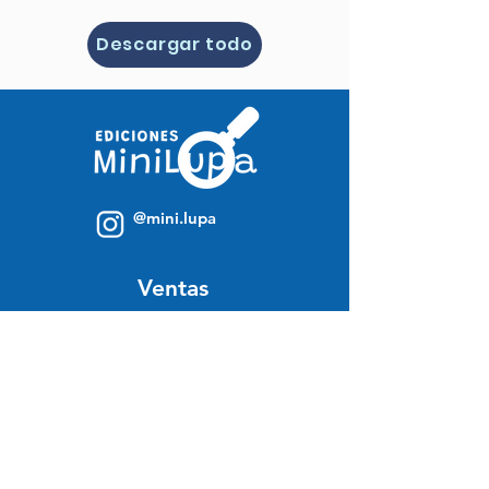
Descargar todo
@mini.lupa
Ventas
Catálogo descargable
Regalos Corporativos
Venta por mayor
Soporte
Contacto